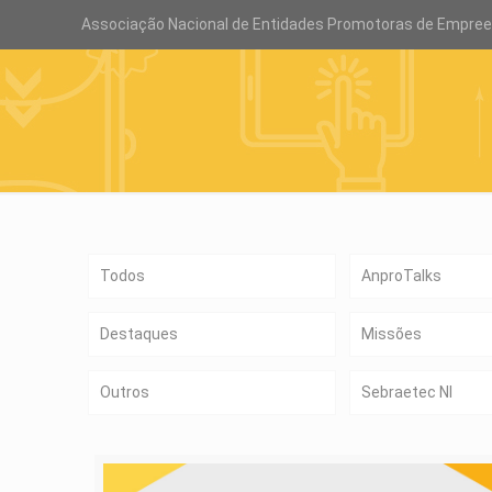
Associação Nacional de Entidades Promotoras de Empre
Todos
AnproTalks
Destaques
Missões
Outros
Sebraetec NI