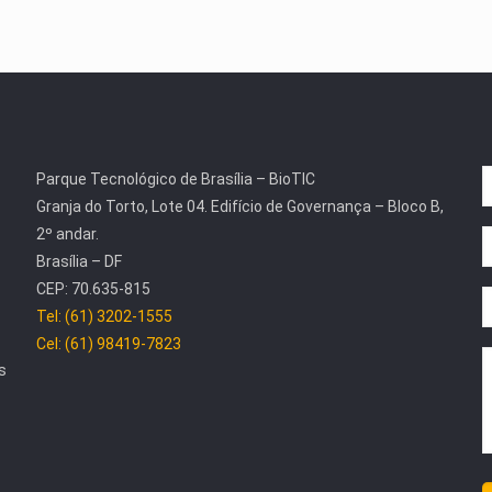
Parque Tecnológico de Brasília – BioTIC
Granja do Torto, Lote 04. Edifício de Governança – Bloco B,
2º andar.
Brasília – DF
CEP: 70.635-815
Tel: (61) 3202-1555
Cel: (61) 98419-7823
s