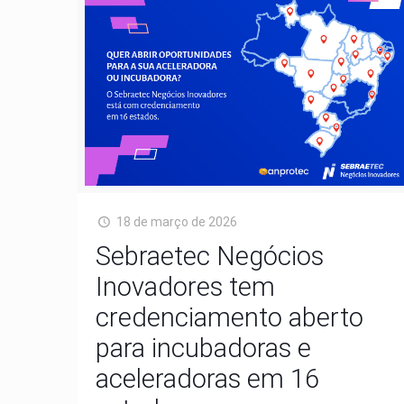
18 de março de 2026
Sebraetec Negócios
Inovadores tem
credenciamento aberto
para incubadoras e
aceleradoras em 16