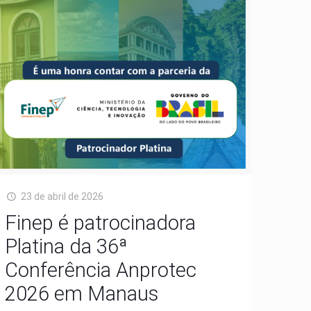
23 de abril de 2026
Finep é patrocinadora
Platina da 36ª
Conferência Anprotec
2026 em Manaus