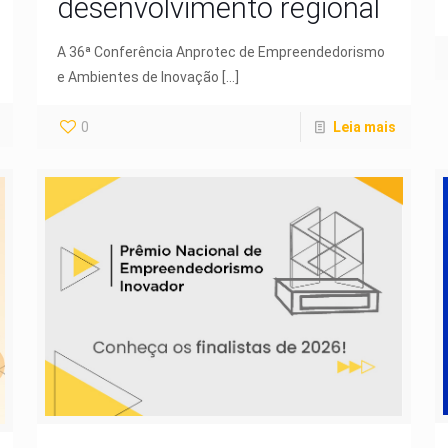
desenvolvimento regional
A 36ª Conferência Anprotec de Empreendedorismo
e Ambientes de Inovação
[…]
0
Leia mais