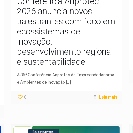
Conferência Anprotec
2026 anuncia novos
palestrantes com foco em
ecossistemas de
inovação,
desenvolvimento regional
e sustentabilidade
A 36ª Conferência Anprotec de Empreendedorismo
e Ambientes de Inovação
[…]
0
Leia mais