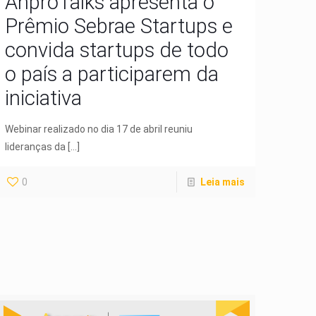
AnproTalks apresenta o
Prêmio Sebrae Startups e
convida startups de todo
o país a participarem da
iniciativa
Webinar realizado no dia 17 de abril reuniu
lideranças da
[…]
0
Leia mais