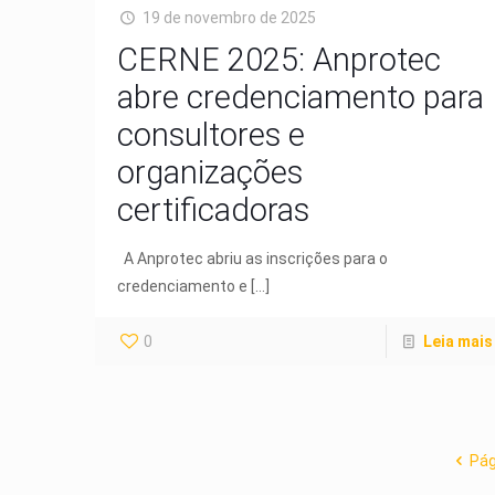
19 de novembro de 2025
CERNE 2025: Anprotec
abre credenciamento para
consultores e
organizações
certificadoras
A Anprotec abriu as inscrições para o
credenciamento e
[…]
0
Leia mais
Pág