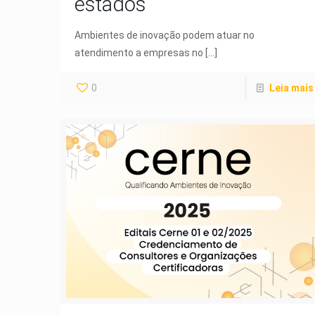
estados
Ambientes de inovação podem atuar no
atendimento a empresas no
[…]
0
Leia mais