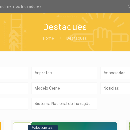
endimentos Inovadores
Destaques
Home
Destaques
Anprotec
Associados
Modelo Cerne
Notícias
Sistema Nacional de Inovação