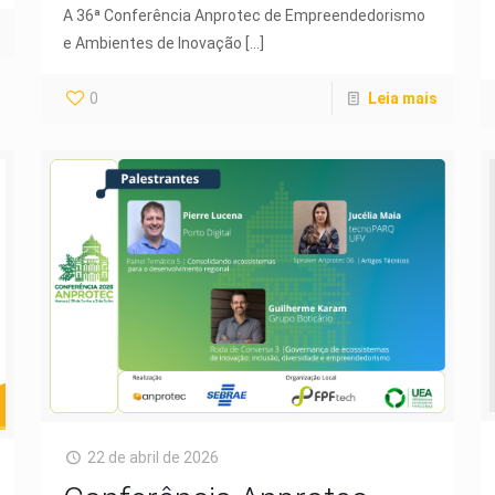
A 36ª Conferência Anprotec de Empreendedorismo
e Ambientes de Inovação
[…]
0
Leia mais
22 de abril de 2026