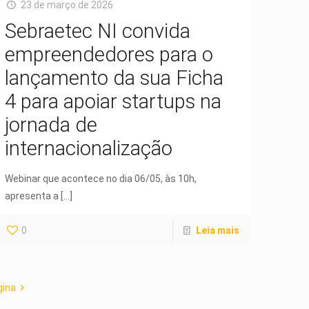
23 de março de 2026
Sebraetec NI convida
empreendedores para o
lançamento da sua Ficha
4 para apoiar startups na
jornada de
internacionalização
Webinar que acontece no dia 06/05, às 10h,
apresenta a
[…]
0
Leia mais
gina