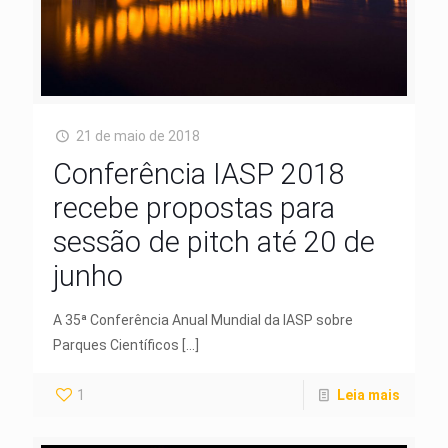
21 de maio de 2018
Conferência IASP 2018
recebe propostas para
sessão de pitch até 20 de
junho
A 35ª Conferência Anual Mundial da IASP sobre
Parques Científicos
[…]
1
Leia mais