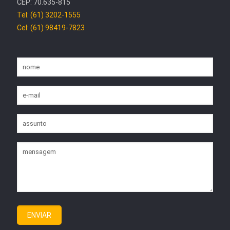
CEP: 70.635-815
Tel: (61) 3202-1555
Cel: (61) 98419-7823