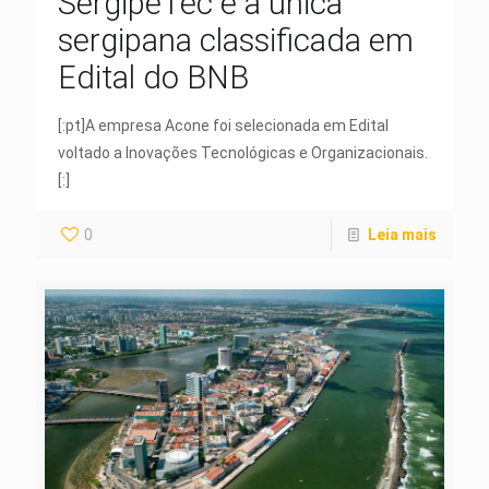
SergipeTec é a única
sergipana classificada em
Edital do BNB
[:pt]A empresa Acone foi selecionada em Edital
voltado a Inovações Tecnológicas e Organizacionais.
[:]
0
Leia mais