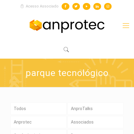
Acesso Associado
parque tecnológico
Todos
AnproTalks
Anprotec
Associados