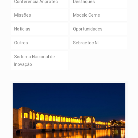
Conferência Anprotec
Destaques
Missões
Modelo Cerne
Notícias
Oportunidades
Outros
Sebraetec NI
Sistema Nacional de
Inovação