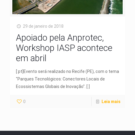
29 de janeiro de 2018
Apoiado pela Anprotec,
Workshop IASP acontece
em abril
[:pt]Evento será realizado no Recife (PE), com o tema
"Parques Tecnológicos: Conectores Locais de
Ecossistemas Globais de Inovação". [:]
0
Leia mais