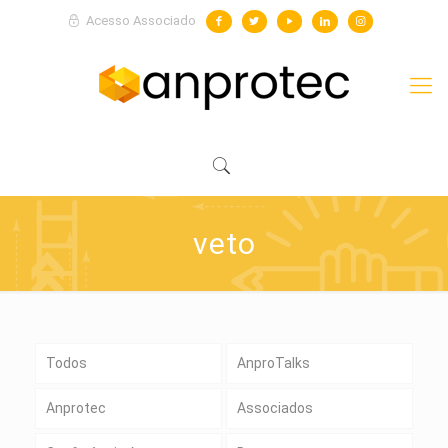
Acesso Associado
veto
Todos
AnproTalks
Anprotec
Associados