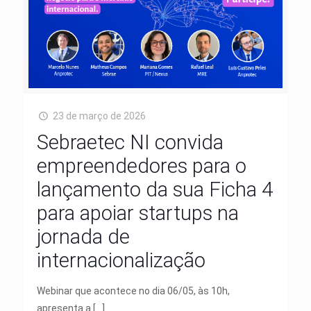
23 de março de 2026
Sebraetec NI convida
empreendedores para o
lançamento da sua Ficha 4
para apoiar startups na
jornada de
internacionalização
Webinar que acontece no dia 06/05, às 10h,
apresenta a
[…]