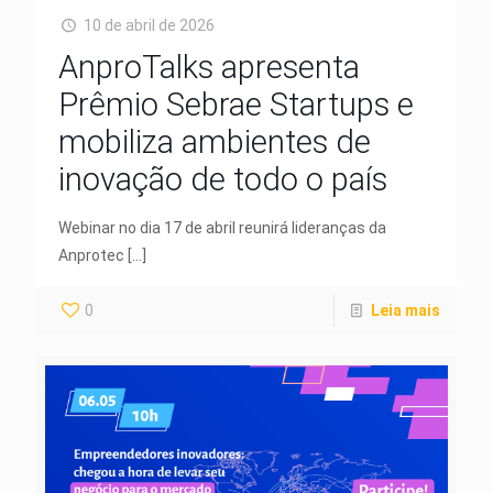
10 de abril de 2026
AnproTalks apresenta
Prêmio Sebrae Startups e
mobiliza ambientes de
inovação de todo o país
Webinar no dia 17 de abril reunirá lideranças da
Anprotec
[…]
0
Leia mais