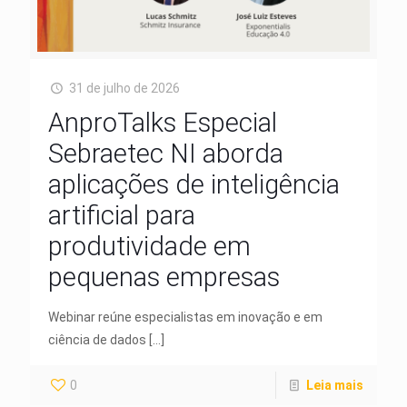
31 de julho de 2026
AnproTalks Especial
Sebraetec NI aborda
aplicações de inteligência
artificial para
produtividade em
pequenas empresas
Webinar reúne especialistas em inovação e em
ciência de dados
[…]
0
Leia mais