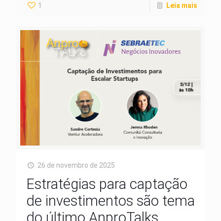
1
Leia mais
26 de novembro de 2025
Estratégias para captação
de investimentos são tema
do último AnproTalks