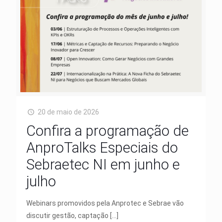
20 de maio de 2026
Confira a programação de
AnproTalks Especiais do
Sebraetec NI em junho e
julho
Webinars promovidos pela Anprotec e Sebrae vão
discutir gestão, captação
[…]