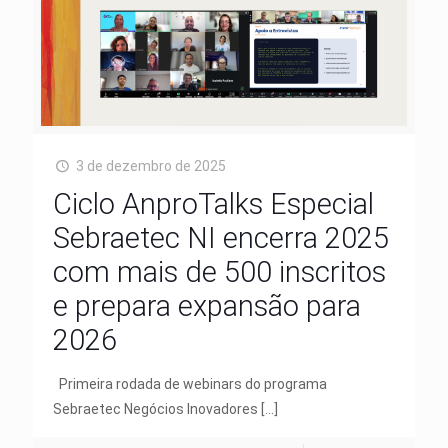
3 de dezembro de 2025
Ciclo AnproTalks Especial
Sebraetec NI encerra 2025
com mais de 500 inscritos
e prepara expansão para
2026
Primeira rodada de webinars do programa
Sebraetec Negócios Inovadores
[…]