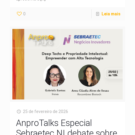
0
Leia mais
25 de fevereiro de 2026
AnproTalks Especial
Sebraetec NI debate sobre