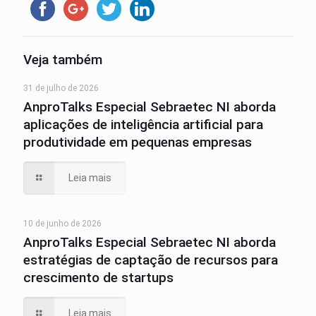
Veja também
31 de julho de 2026
AnproTalks Especial Sebraetec NI aborda
aplicações de inteligência artificial para
produtividade em pequenas empresas
Leia mais
10 de junho de 2026
AnproTalks Especial Sebraetec NI aborda
estratégias de captação de recursos para
crescimento de startups
Leia mais