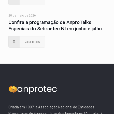
20 de maio de 2026
Confira a programação de AnproTalks
Especiais do Sebraetec NI em junho e julho
Leia mais
Criada em 1987, a Associação Nacional de Entidades
Promotoras de Empreendimentos Inovadores (Anprotec)