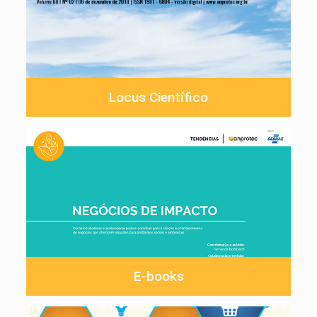
Locus Científico
E-books