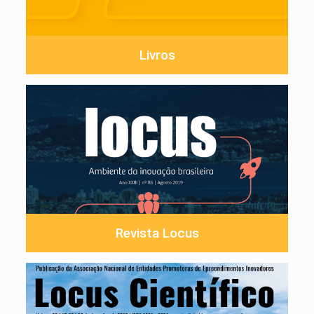
Livros
Revista Locus