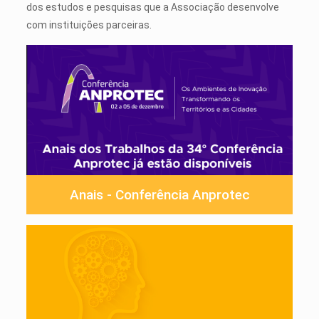
dos estudos e pesquisas que a Associação desenvolve
com instituições parceiras.
Anais - Conferência Anprotec