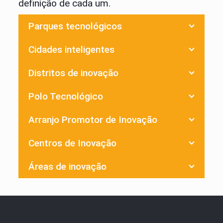
definição de cada um.
Parques tecnológicos
Cidades inteligentes
Distritos de inovação
Polo Tecnológico
Arranjo Promotor de Inovação
Centros de Inovação
Áreas de inovação