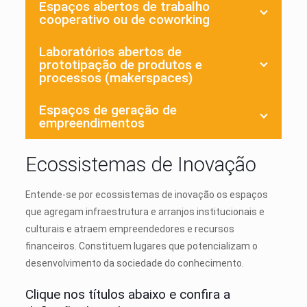
Espaços abertos de trabalho
cooperativo ou de coworking
Laboratórios abertos de
prototipação de produtos e
processos (makerspaces)
Espaços de geração de
empreendimentos
Ecossistemas de Inovação
Entende-se por ecossistemas de inovação os espaços
que agregam infraestrutura e arranjos institucionais e
culturais e atraem empreendedores e recursos
financeiros. Constituem lugares que potencializam o
desenvolvimento da sociedade do conhecimento.
Clique nos títulos abaixo e confira a