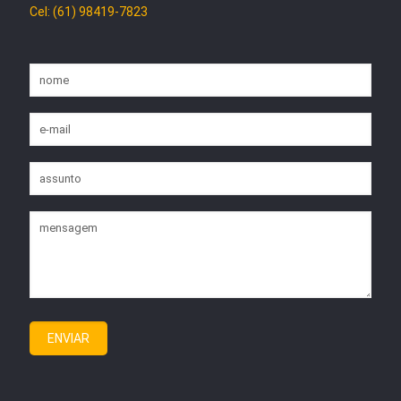
Cel: (61) 98419-7823