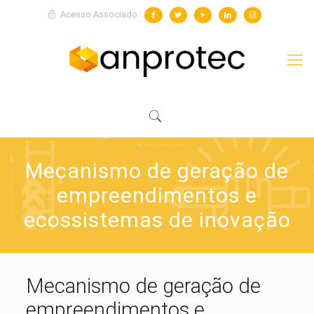
Acesso Associado
Mecanismo de geração de
empreendimentos e
ecossistemas de inovação
Mecanismo de geração de
empreendimentos e