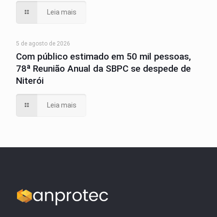
Leia mais
5 de agosto de 2026
Com público estimado em 50 mil pessoas,
78ª Reunião Anual da SBPC se despede de
Niterói
Leia mais