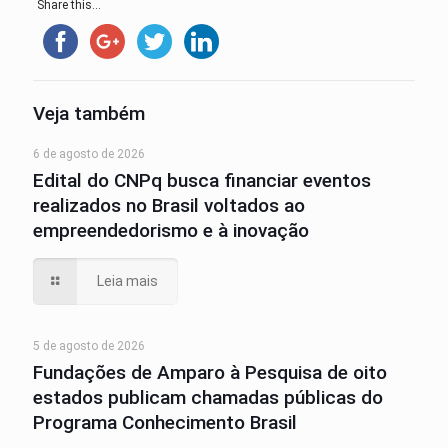
Share this...
Veja também
6 de agosto de 2026
Edital do CNPq busca financiar eventos
realizados no Brasil voltados ao
empreendedorismo e à inovação
Leia mais
5 de agosto de 2026
Fundações de Amparo à Pesquisa de oito
estados publicam chamadas públicas do
Programa Conhecimento Brasil