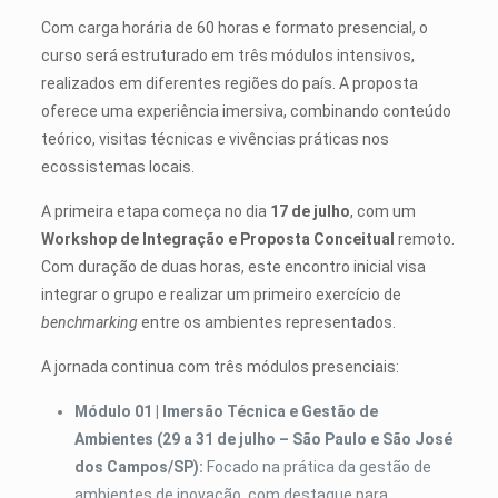
Com carga horária de 60 horas e formato presencial, o
curso será estruturado em três módulos intensivos,
realizados em diferentes regiões do país. A proposta
oferece uma experiência imersiva, combinando conteúdo
teórico, visitas técnicas e vivências práticas nos
ecossistemas locais.
A primeira etapa começa no dia
17 de julho
, com um
Workshop de Integração e Proposta Conceitual
remoto.
Com duração de duas horas, este encontro inicial visa
integrar o grupo e realizar um primeiro exercício de
benchmarking
entre os ambientes representados.
A jornada continua com três módulos presenciais:
Módulo 01 | Imersão Técnica e Gestão de
Ambientes (29 a 31 de julho – São Paulo e São José
dos Campos/SP):
Focado na prática da gestão de
ambientes de inovação, com destaque para