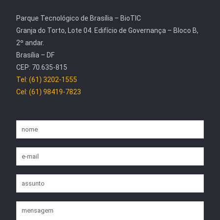
Parque Tecnológico de Brasília – BioTIC
Granja do Torto, Lote 04. Edifício de Governança – Bloco B,
2º andar.
Brasília – DF
CEP: 70.635-815
Tel: (61) 3202-1555
Cel: (61) 98419-7823