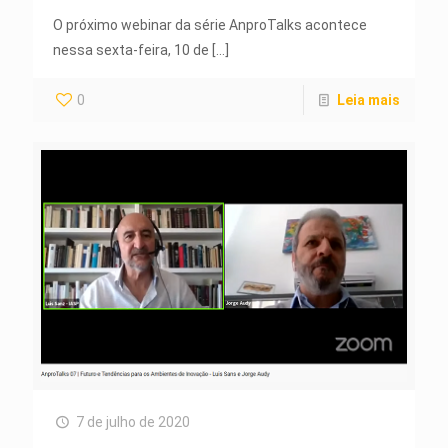
O próximo webinar da série AnproTalks acontece
nessa sexta-feira, 10 de
[…]
0
Leia mais
7 de julho de 2020