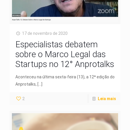
17 de novembro de 2020
Especialistas debatem
sobre o Marco Legal das
Startups no 12° Anprotalks
Aconteceu na última sexta-feira (13), a 12ª edição do
Anprotalks,
[…]
2
Leia mais