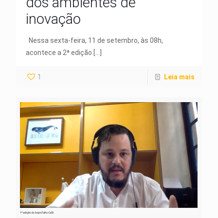
dos ambientes de
inovação
Nessa sexta-feira, 11 de setembro, às 08h,
acontece a 2ª edição
[…]
1
Leia mais