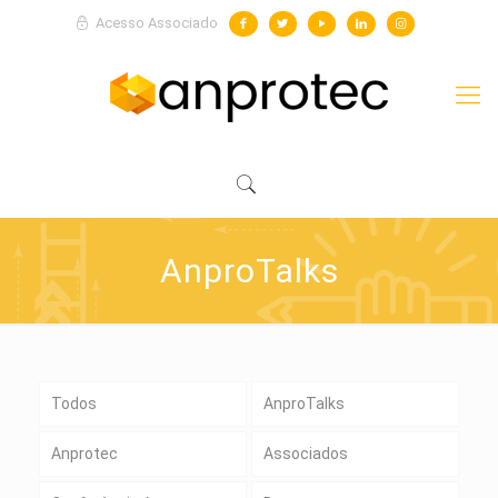
Acesso Associado
AnproTalks
Todos
AnproTalks
Anprotec
Associados