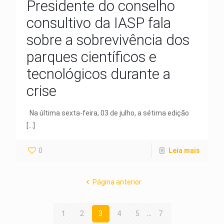
Presidente do conselho
consultivo da IASP fala
sobre a sobrevivência dos
parques científicos e
tecnológicos durante a
crise
Na última sexta-feira, 03 de julho, a sétima edição
[…]
0
Leia mais
Página anterior
1
2
3
4
5
...
7