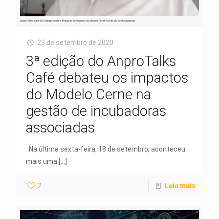
23 de setembro de 2020
3ª edição do AnproTalks
Café debateu os impactos
do Modelo Cerne na
gestão de incubadoras
associadas
Na última sexta-feira, 18 de setembro, aconteceu
mais uma
[…]
2
Leia mais