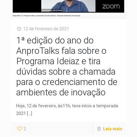
12 de fevereiro de 2021
1ª edição do ano do
AnproTalks fala sobre o
Programa Ideiaz e tira
dúvidas sobre a chamada
para o credenciamento de
ambientes de inovação
Hoje, 12 de fevereiro, às11h, teve início a temporada
2021
[…]
2
Leia mais