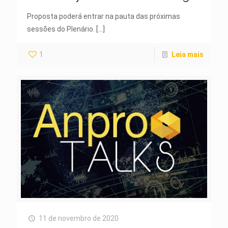
Proposta poderá entrar na pauta das próximas
sessões do Plenário.
[…]
1
Leia mais
11 de novembro de 2020