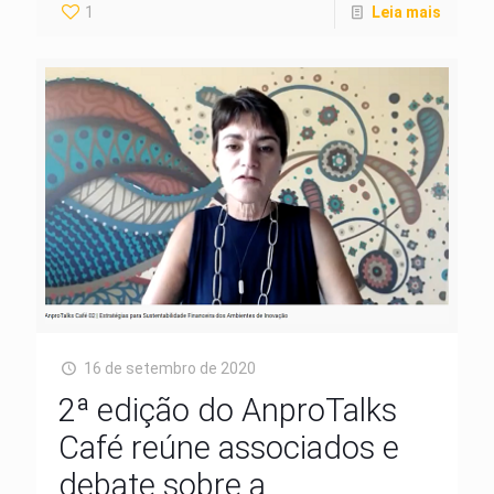
1
Leia mais
16 de setembro de 2020
2ª edição do AnproTalks
Café reúne associados e
debate sobre a