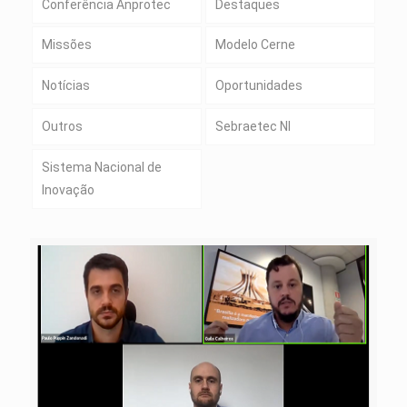
Conferência Anprotec
Destaques
Missões
Modelo Cerne
Notícias
Oportunidades
Outros
Sebraetec NI
Sistema Nacional de
Inovação