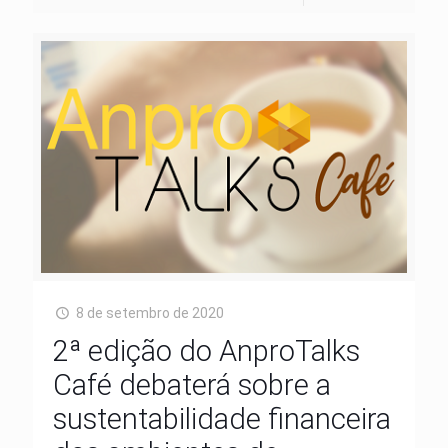
8 de setembro de 2020
2ª edição do AnproTalks
Café debaterá sobre a
sustentabilidade financeira