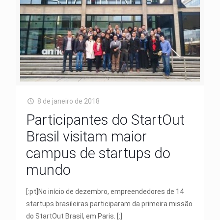
8 de janeiro de 2018
Participantes do StartOut
Brasil visitam maior
campus de startups do
mundo
[:pt]No início de dezembro, empreendedores de 14
startups brasileiras participaram da primeira missão
do StartOut Brasil, em Paris. [:]