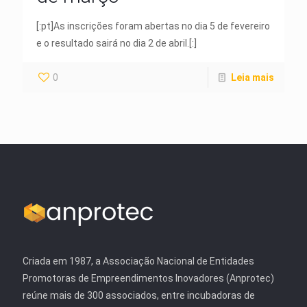
[:pt]As inscrições foram abertas no dia 5 de fevereiro
e o resultado sairá no dia 2 de abril.[:]
0
Leia mais
Criada em 1987, a Associação Nacional de Entidades
Promotoras de Empreendimentos Inovadores (Anprotec)
reúne mais de 300 associados, entre incubadoras de