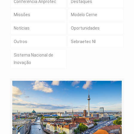
Conferência Anprotec
Destaques
Missões
Modelo Cerne
Notícias
Oportunidades
Outros
Sebraetec NI
Sistema Nacional de
Inovação