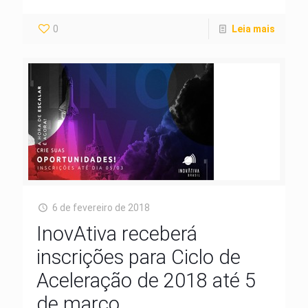
0
Leia mais
6 de fevereiro de 2018
InovAtiva receberá
inscrições para Ciclo de
Aceleração de 2018 até 5
de março