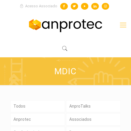
Acesso Associado
MDIC
Todos
AnproTalks
Anprotec
Associados