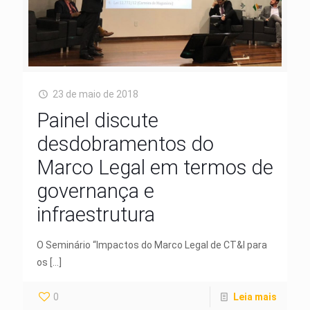
23 de maio de 2018
Painel discute
desdobramentos do
Marco Legal em termos de
governança e
infraestrutura
O Seminário “Impactos do Marco Legal de CT&I para
os
[…]
0
Leia mais