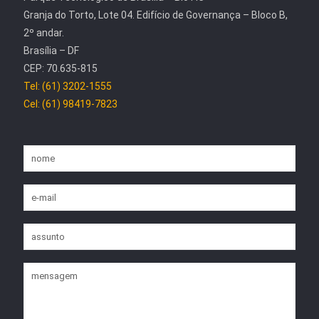
Granja do Torto, Lote 04. Edifício de Governança – Bloco B,
2º andar.
Brasília – DF
CEP: 70.635-815
Tel: (61) 3202-1555
Cel: (61) 98419-7823