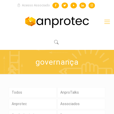
Acesso Associado
governança
Todos
AnproTalks
Anprotec
Associados