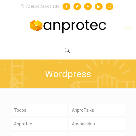
Acesso Associado
Wordpress
Todos
AnproTalks
Anprotec
Associados