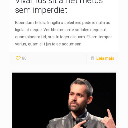
Vivamus sit amet metus
sem imperdiet
Bibendum tellus, fringilla ut, eleifend pede id nulla ac
ligula at neque. Vestibulum ante sodales neque ut
quam placerat id, orci. Integer aliquam. Etiam tempor
varius, quam elit justo ac accumsan.
80
Leia mais