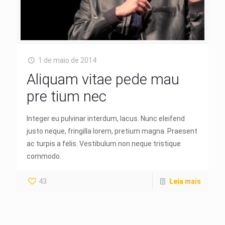
1 de maio de 2014
Aliquam vitae pede mau
pre tium nec
Integer eu pulvinar interdum, lacus. Nunc eleifend
justo neque, fringilla lorem, pretium magna. Praesent
ac turpis a felis. Vestibulum non neque tristique
commodo.
43
Leia mais