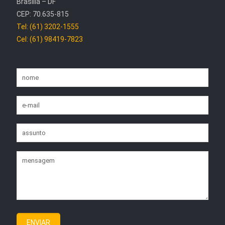
Brasília – DF
CEP: 70.635-815
Tel: (61) 3202-1555
Cel: (61) 98419-7823