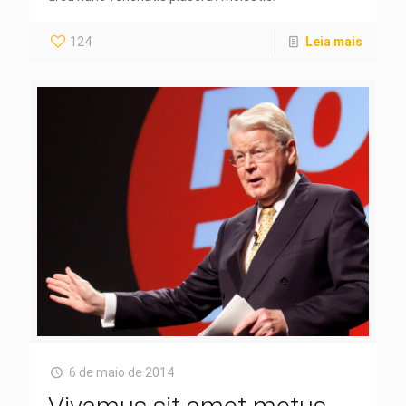
124
Leia mais
6 de maio de 2014