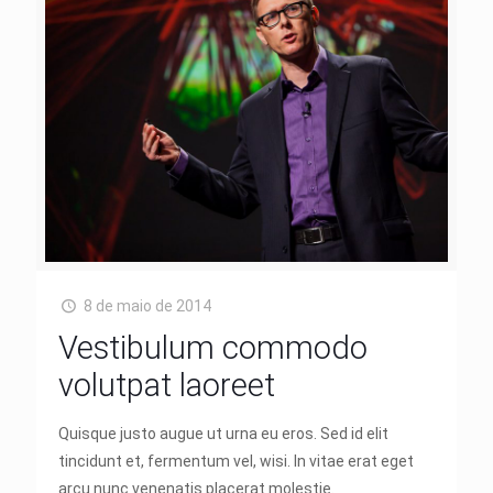
8 de maio de 2014
Vestibulum commodo
volutpat laoreet
Quisque justo augue ut urna eu eros. Sed id elit
tincidunt et, fermentum vel, wisi. In vitae erat eget
arcu nunc venenatis placerat molestie.