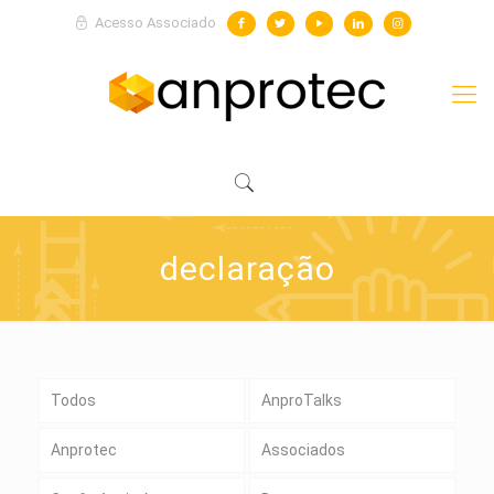
Acesso Associado
declaração
Todos
AnproTalks
Anprotec
Associados