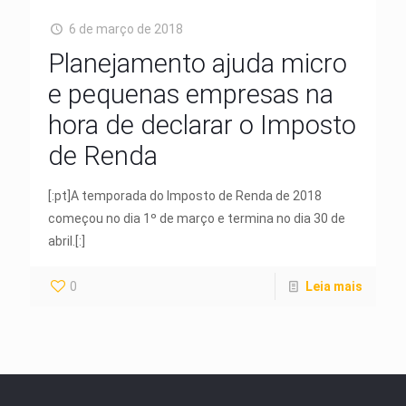
6 de março de 2018
Planejamento ajuda micro
e pequenas empresas na
hora de declarar o Imposto
de Renda
[:pt]A temporada do Imposto de Renda de 2018
começou no dia 1º de março e termina no dia 30 de
abril.[:]
0
Leia mais