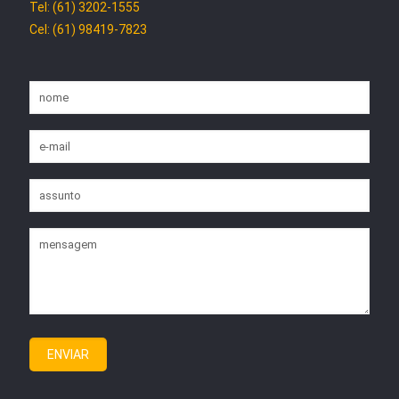
Tel: (61) 3202-1555
Cel: (61) 98419-7823