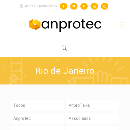
Acesso Associado
Rio de Janeiro
Todos
AnproTalks
Anprotec
Associados