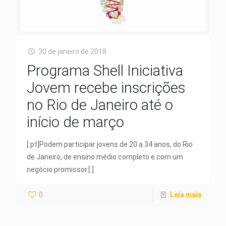
30 de janeiro de 2018
Programa Shell Iniciativa
Jovem recebe inscrições
no Rio de Janeiro até o
início de março
[:pt]Podem participar jovens de 20 a 34 anos, do Rio
de Janeiro, de ensino médio completo e com um
negócio promissor.[:]
0
Leia mais