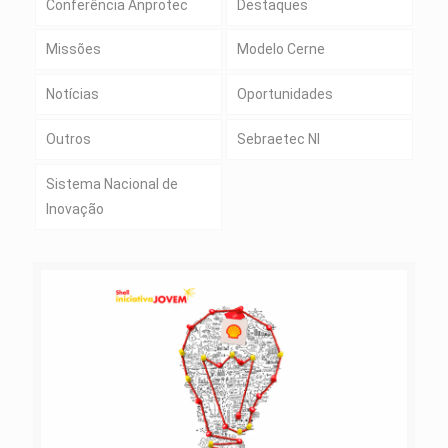
Conferência Anprotec
Destaques
Missões
Modelo Cerne
Notícias
Oportunidades
Outros
Sebraetec NI
Sistema Nacional de
Inovação