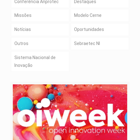
Conferência Anprotec
Destaques
Missões
Modelo Cerne
Notícias
Oportunidades
Outros
Sebraetec NI
Sistema Nacional de
Inovação