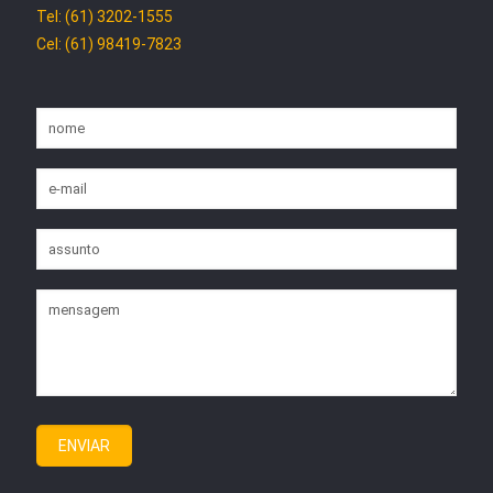
Tel: (61) 3202-1555
Cel: (61) 98419-7823