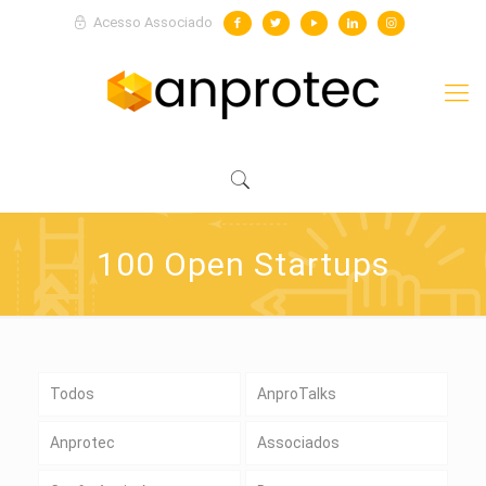
Acesso Associado
100 Open Startups
Todos
AnproTalks
Anprotec
Associados