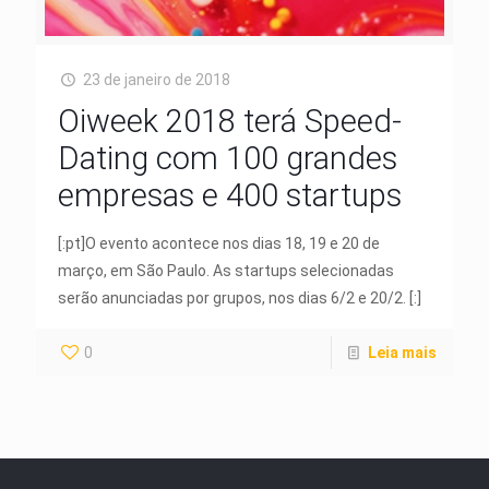
23 de janeiro de 2018
Oiweek 2018 terá Speed-
Dating com 100 grandes
empresas e 400 startups
[:pt]O evento acontece nos dias 18, 19 e 20 de
março, em São Paulo. As startups selecionadas
serão anunciadas por grupos, nos dias 6/2 e 20/2. [:]
0
Leia mais