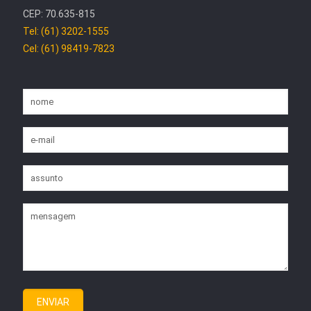
CEP: 70.635-815
Tel: (61) 3202-1555
Cel: (61) 98419-7823