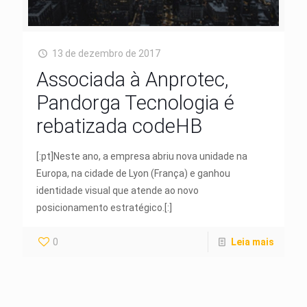
13 de dezembro de 2017
Associada à Anprotec,
Pandorga Tecnologia é
rebatizada codeHB
[:pt]Neste ano, a empresa abriu nova unidade na
Europa, na cidade de Lyon (França) e ganhou
identidade visual que atende ao novo
posicionamento estratégico.[:]
0
Leia mais