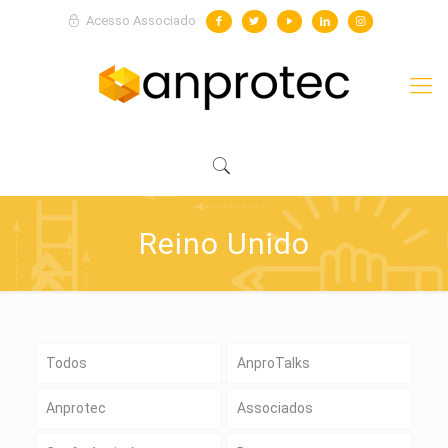
Acesso Associado
Reino Unido
Todos
AnproTalks
Anprotec
Associados