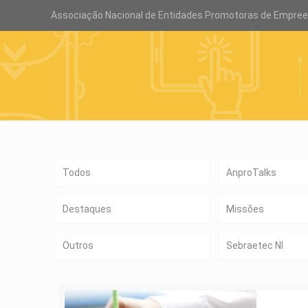
Associação Nacional de Entidades Promotoras de Empre
Todos
AnproTalks
Destaques
Missões
Outros
Sebraetec NI