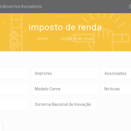
endimentos Inovadores
imposto de renda
Home
imposto de renda
Anprotec
Associados
Modelo Cerne
Notícias
Sistema Nacional de Inovação