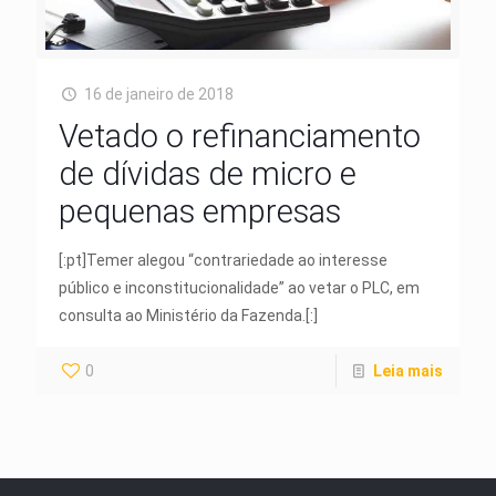
16 de janeiro de 2018
Vetado o refinanciamento
de dívidas de micro e
pequenas empresas
[:pt]Temer alegou “contrariedade ao interesse
público e inconstitucionalidade” ao vetar o PLC, em
consulta ao Ministério da Fazenda.[:]
0
Leia mais