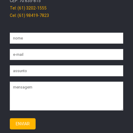
CEP: 70.635-815
Tel: (61) 3202-1555
Cel: (61) 98419-7823