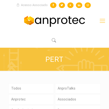
Acesso Associado
PERT
Todos
AnproTalks
Anprotec
Associados