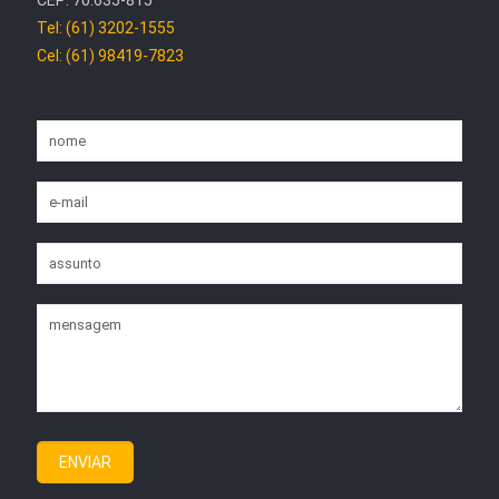
Tel: (61) 3202-1555
Cel: (61) 98419-7823