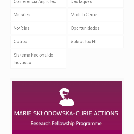
Conferência Anprotec
Destaques
Missões
Modelo Cerne
Notícias
Oportunidades
Outros
Sebraetec NI
Sistema Nacional de
Inovação