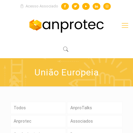
Acesso Associado
União Europeia
Todos
AnproTalks
Anprotec
Associados