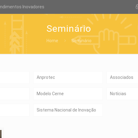
endimentos Inovadores
Seminário
Home
Seminário
Anprotec
Associados
Modelo Cerne
Notícias
Sistema Nacional de Inovação