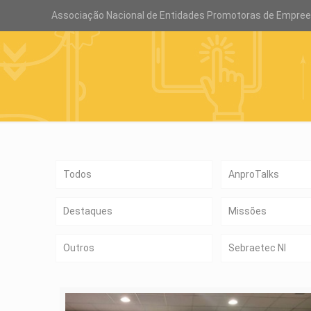
Associação Nacional de Entidades Promotoras de Empre
Todos
AnproTalks
Destaques
Missões
Outros
Sebraetec NI