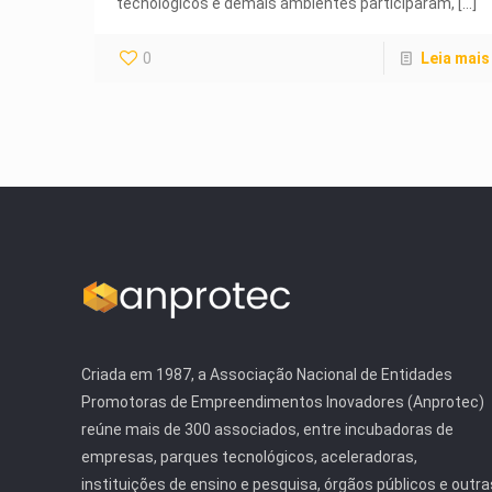
tecnológicos e demais ambientes participaram,
[…]
0
Leia mais
Criada em 1987, a Associação Nacional de Entidades
Promotoras de Empreendimentos Inovadores (Anprotec)
reúne mais de 300 associados, entre incubadoras de
empresas, parques tecnológicos, aceleradoras,
instituições de ensino e pesquisa, órgãos públicos e outra