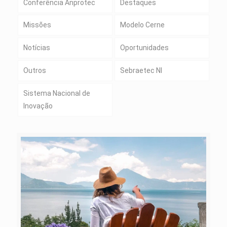
Conferência Anprotec
Destaques
Missões
Modelo Cerne
Notícias
Oportunidades
Outros
Sebraetec NI
Sistema Nacional de
Inovação