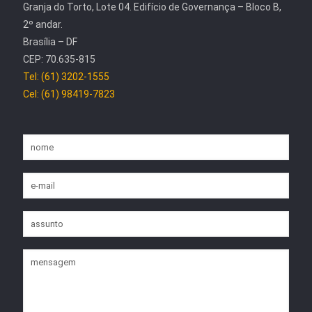
Granja do Torto, Lote 04. Edifício de Governança – Bloco B,
2º andar.
Brasília – DF
CEP: 70.635-815
Tel: (61) 3202-1555
Cel: (61) 98419-7823