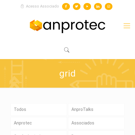
Acesso Associado
grid
Todos
AnproTalks
Anprotec
Associados