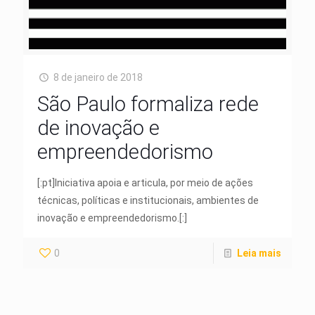
8 de janeiro de 2018
São Paulo formaliza rede
de inovação e
empreendedorismo
[:pt]Iniciativa apoia e articula, por meio de ações
técnicas, políticas e institucionais, ambientes de
inovação e empreendedorismo.[:]
0
Leia mais