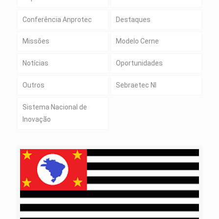
Conferência Anprotec
Destaques
Missões
Modelo Cerne
Notícias
Oportunidades
Outros
Sebraetec NI
Sistema Nacional de
Inovação