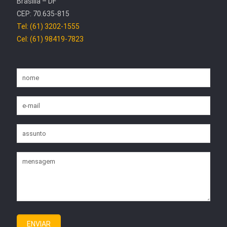
Brasília – DF
CEP: 70.635-815
Tel: (61) 3202-1555
Cel: (61) 98419-7823