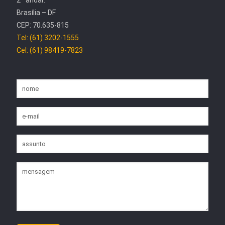
Brasília – DF
CEP: 70.635-815
Tel: (61) 3202-1555
Cel: (61) 98419-7823