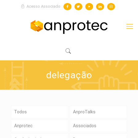
Acesso Associado
delegação
Todos
AnproTalks
Anprotec
Associados