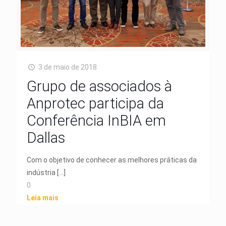
3 de maio de 2018
Grupo de associados à
Anprotec participa da
Conferência InBIA em
Dallas
Com o objetivo de conhecer as melhores práticas da
indústria
[…]
0
Leia mais