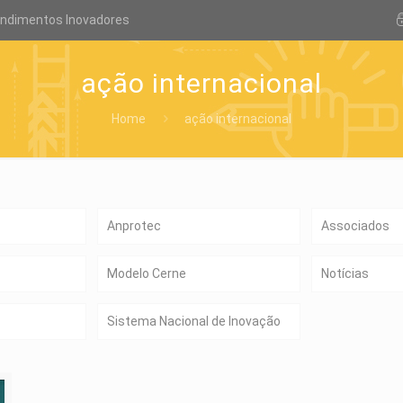
endimentos Inovadores
ação internacional
Home
ação internacional
Anprotec
Associados
Modelo Cerne
Notícias
Sistema Nacional de Inovação