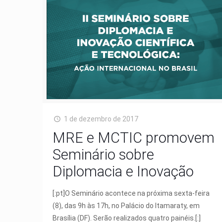
1 de dezembro de 2017
MRE e MCTIC promovem
Seminário sobre
Diplomacia e Inovação
[:pt]O Seminário acontece na próxima sexta-feira
(8), das 9h às 17h, no Palácio do Itamaraty, em
Brasília (DF). Serão realizados quatro painéis.[:]