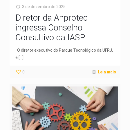
3 de dezembro de 2025
Diretor da Anprotec
ingressa Conselho
Consultivo da IASP
O diretor executivo do Parque Tecnológico da UFRJ,
e
[…]
0
Leia mais