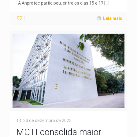
A Anprotec participou, entre os dias 15 e 17
[…]
1
Leia mais
23 de dezembro de 2025
MCTI consolida maior