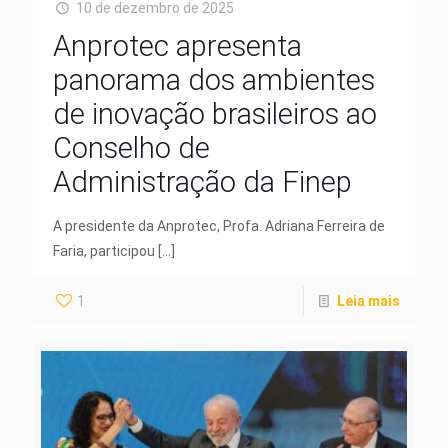
10 de dezembro de 2025
Anprotec apresenta
panorama dos ambientes
de inovação brasileiros ao
Conselho de
Administração da Finep
A presidente da Anprotec, Profa. Adriana Ferreira de
Faria, participou
[…]
1
Leia mais