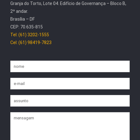
Granja do Torto, Lote 04. Edifício de Governança – Bloco B,
2º andar.
Brasília – DF
CEP: 70.635-815
Tel: (61) 3202-1555
Cel: (61) 98419-7823