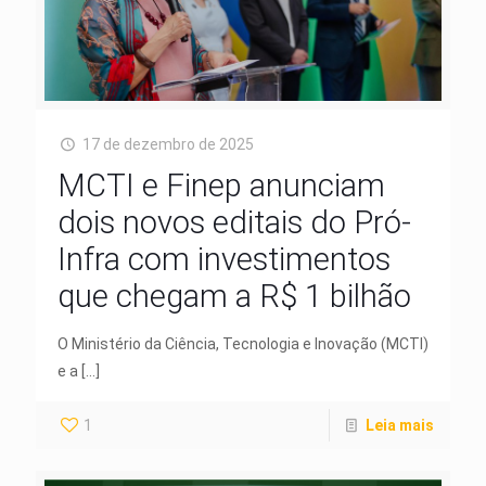
17 de dezembro de 2025
MCTI e Finep anunciam
dois novos editais do Pró-
Infra com investimentos
que chegam a R$ 1 bilhão
O Ministério da Ciência, Tecnologia e Inovação (MCTI)
e a
[…]
1
Leia mais