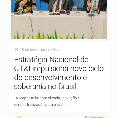
10 de dezembro de 2025
Estratégia Nacional de
CT&I impulsiona novo ciclo
de desenvolvimento e
soberania no Brasil
A proposta integra ciência, inovação e
reindustrialização para elevar
[…]
0
Leia mais