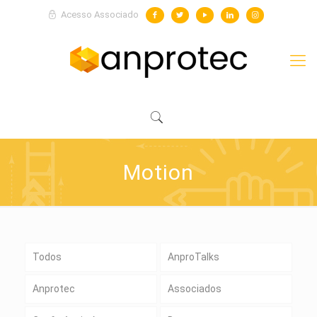
Acesso Associado
Motion
Todos
AnproTalks
Anprotec
Associados