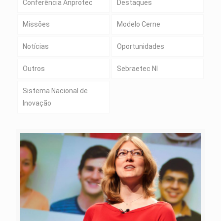
Conferência Anprotec
Destaques
Missões
Modelo Cerne
Notícias
Oportunidades
Outros
Sebraetec NI
Sistema Nacional de
Inovação