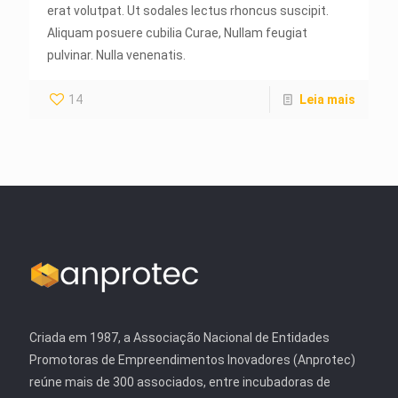
erat volutpat. Ut sodales lectus rhoncus suscipit.
Aliquam posuere cubilia Curae, Nullam feugiat
pulvinar. Nulla venenatis.
14
Leia mais
Criada em 1987, a Associação Nacional de Entidades
Promotoras de Empreendimentos Inovadores (Anprotec)
reúne mais de 300 associados, entre incubadoras de