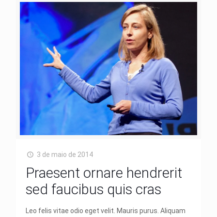
3 de maio de 2014
Praesent ornare hendrerit
sed faucibus quis cras
Leo felis vitae odio eget velit. Mauris purus. Aliquam