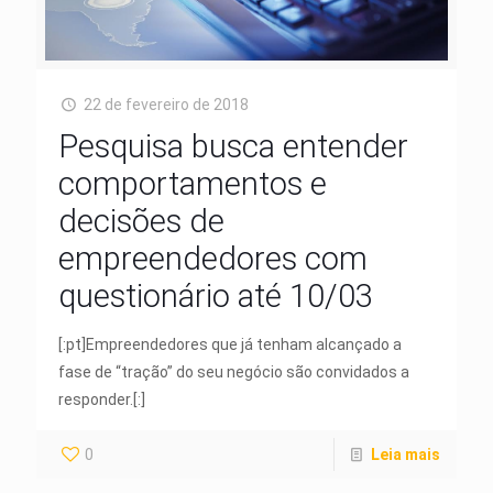
22 de fevereiro de 2018
Pesquisa busca entender
comportamentos e
decisões de
empreendedores com
questionário até 10/03
[:pt]Empreendedores que já tenham alcançado a
fase de “tração” do seu negócio são convidados a
responder.[:]
0
Leia mais