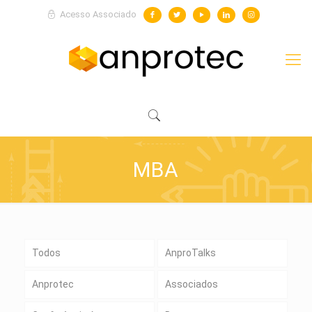
Acesso Associado
MBA
Todos
AnproTalks
Anprotec
Associados