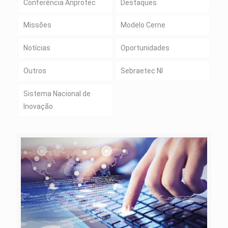
Conferência Anprotec
Destaques
Missões
Modelo Cerne
Notícias
Oportunidades
Outros
Sebraetec NI
Sistema Nacional de
Inovação