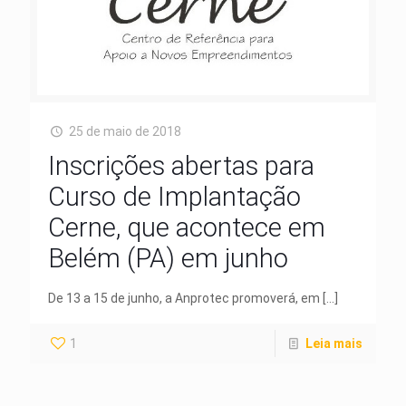
25 de maio de 2018
Inscrições abertas para
Curso de Implantação
Cerne, que acontece em
Belém (PA) em junho
De 13 a 15 de junho, a Anprotec promoverá, em
[…]
1
Leia mais