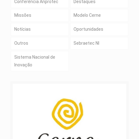
Conferência Anprotec
Destaques
Missões
Modelo Cerne
Notícias
Oportunidades
Outros
Sebraetec NI
Sistema Nacional de
Inovação