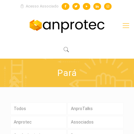
Acesso Associado
Pará
Todos
AnproTalks
Anprotec
Associados