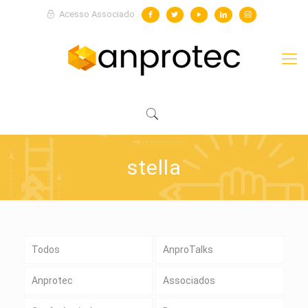
Acesso Associado
stella
Todos
AnproTalks
Anprotec
Associados