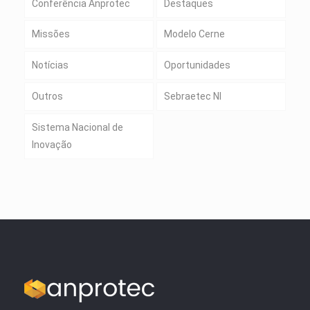
Conferência Anprotec
Destaques
Missões
Modelo Cerne
Notícias
Oportunidades
Outros
Sebraetec NI
Sistema Nacional de
Inovação