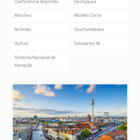
Conferência Anprotec
Destaques
Missões
Modelo Cerne
Notícias
Oportunidades
Outros
Sebraetec NI
Sistema Nacional de
Inovação