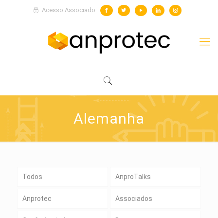
Acesso Associado
Alemanha
Todos
AnproTalks
Anprotec
Associados