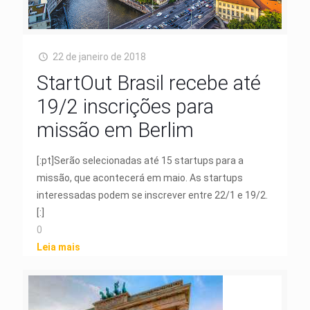
22 de janeiro de 2018
StartOut Brasil recebe até
19/2 inscrições para
missão em Berlim
[:pt]Serão selecionadas até 15 startups para a
missão, que acontecerá em maio. As startups
interessadas podem se inscrever entre 22/1 e 19/2.
[:]
0
Leia mais