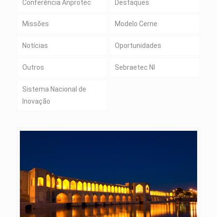
Conferência Anprotec
Destaques
Missões
Modelo Cerne
Notícias
Oportunidades
Outros
Sebraetec NI
Sistema Nacional de
Inovação