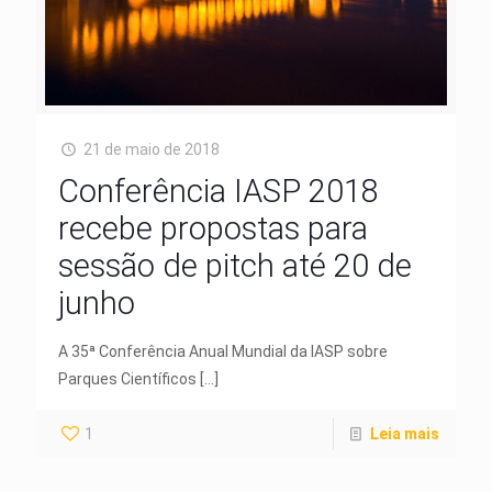
21 de maio de 2018
Conferência IASP 2018
recebe propostas para
sessão de pitch até 20 de
junho
A 35ª Conferência Anual Mundial da IASP sobre
Parques Científicos
[…]
1
Leia mais