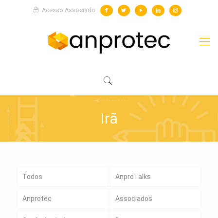
Acesso Associado
Irã
Todos
AnproTalks
Anprotec
Associados