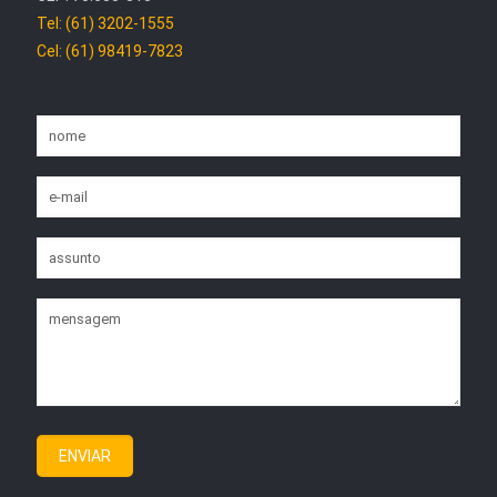
Tel: (61) 3202-1555
Cel: (61) 98419-7823