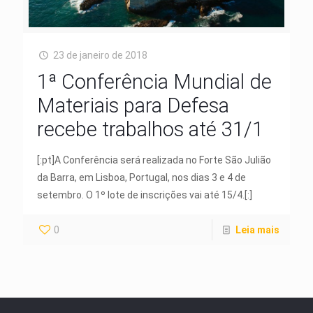
23 de janeiro de 2018
1ª Conferência Mundial de
Materiais para Defesa
recebe trabalhos até 31/1
[:pt]A Conferência será realizada no Forte São Julião
da Barra, em Lisboa, Portugal, nos dias 3 e 4 de
setembro. O 1º lote de inscrições vai até 15/4.[:]
0
Leia mais