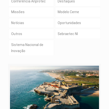
Conferência Anprotec
Destaques
Missões
Modelo Cerne
Notícias
Oportunidades
Outros
Sebraetec NI
Sistema Nacional de
Inovação