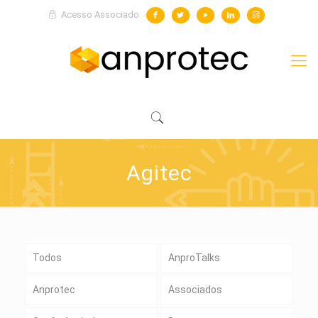
Acesso Associado
Agitec
Todos
AnproTalks
Anprotec
Associados