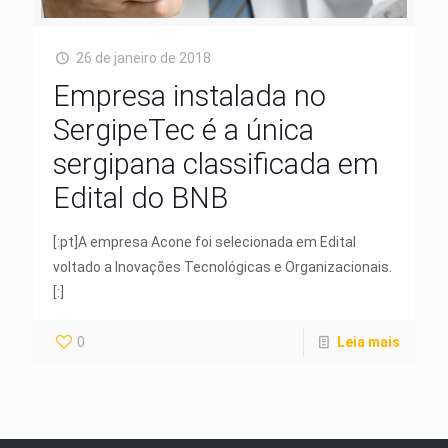
26 de janeiro de 2018
Empresa instalada no
SergipeTec é a única
sergipana classificada em
Edital do BNB
[:pt]A empresa Acone foi selecionada em Edital
voltado a Inovações Tecnológicas e Organizacionais.
[:]
0
Leia mais