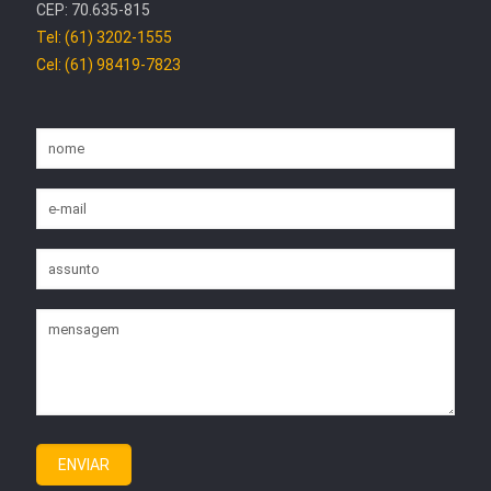
CEP: 70.635-815
Tel: (61) 3202-1555
Cel: (61) 98419-7823