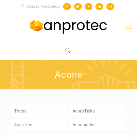
Acesso Associado
Acone
Todos
AnproTalks
Anprotec
Associados