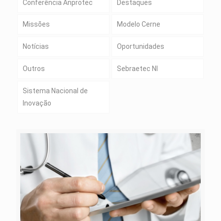
Conferência Anprotec
Destaques
Missões
Modelo Cerne
Notícias
Oportunidades
Outros
Sebraetec NI
Sistema Nacional de
Inovação