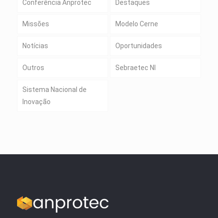
Conferência Anprotec
Destaques
Missões
Modelo Cerne
Notícias
Oportunidades
Outros
Sebraetec NI
Sistema Nacional de
Inovação