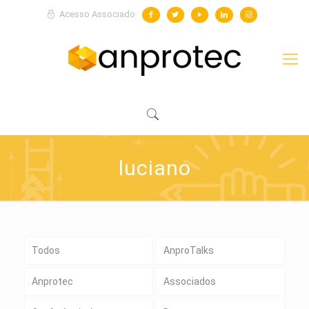
Acesso Associado
luciano
Todos
AnproTalks
Anprotec
Associados