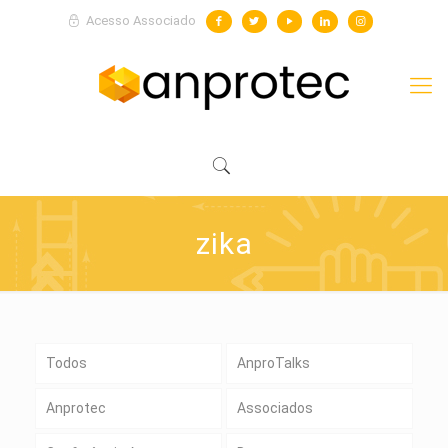
Acesso Associado
zika
Todos
AnproTalks
Anprotec
Associados