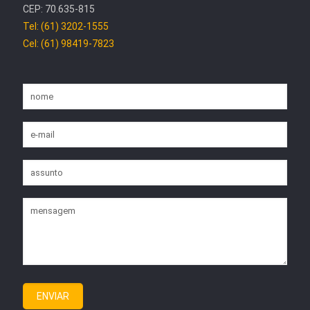
CEP: 70.635-815
Tel: (61) 3202-1555
Cel: (61) 98419-7823