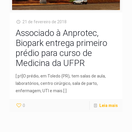
21 de fevereiro de 2018
Associado à Anprotec,
Biopark entrega primeiro
prédio para curso de
Medicina da UFPR
[:pt]O prédio, em Toledo (PR), tem salas de aula,
laboratórios, centro cirúrgico, sala de parto,
enfermagem, UTI e mais.[:]
0
Leia mais