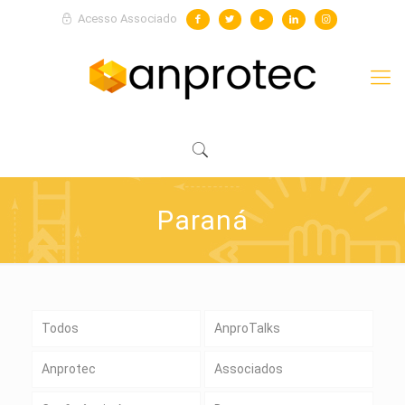
Acesso Associado
Paraná
Todos
AnproTalks
Anprotec
Associados