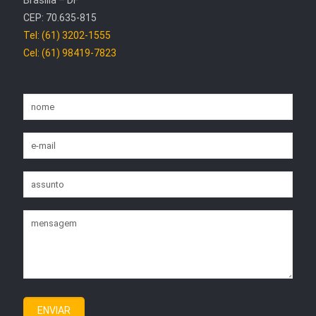
CEP: 70.635-815
Tel: (61) 3202-1555
Cel: (61) 98419-7823