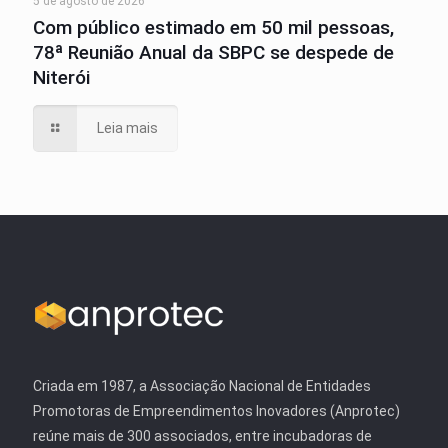
5 de agosto de 2026
Com público estimado em 50 mil pessoas,
78ª Reunião Anual da SBPC se despede de
Niterói
Leia mais
Criada em 1987, a Associação Nacional de Entidades
Promotoras de Empreendimentos Inovadores (Anprotec)
reúne mais de 300 associados, entre incubadoras de