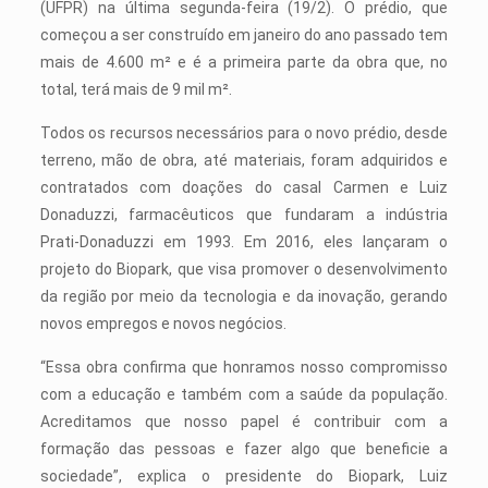
(UFPR) na última segunda-feira (19/2). O prédio, que
começou a ser construído em janeiro do ano passado tem
mais de 4.600 m² e é a primeira parte da obra que, no
total, terá mais de 9 mil m².
Todos os recursos necessários para o novo prédio, desde
terreno, mão de obra, até materiais, foram adquiridos e
contratados com doações do casal Carmen e Luiz
Donaduzzi, farmacêuticos que fundaram a indústria
Prati-Donaduzzi em 1993. Em 2016, eles lançaram o
projeto do Biopark, que visa promover o desenvolvimento
da região por meio da tecnologia e da inovação, gerando
novos empregos e novos negócios.
“Essa obra confirma que honramos nosso compromisso
com a educação e também com a saúde da população.
Acreditamos que nosso papel é contribuir com a
formação das pessoas e fazer algo que beneficie a
sociedade”, explica o presidente do Biopark, Luiz