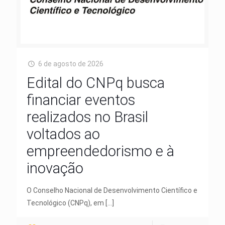
6 de agosto de 2026
Edital do CNPq busca
financiar eventos
realizados no Brasil
voltados ao
empreendedorismo e à
inovação
O Conselho Nacional de Desenvolvimento Científico e
Tecnológico (CNPq), em
[…]