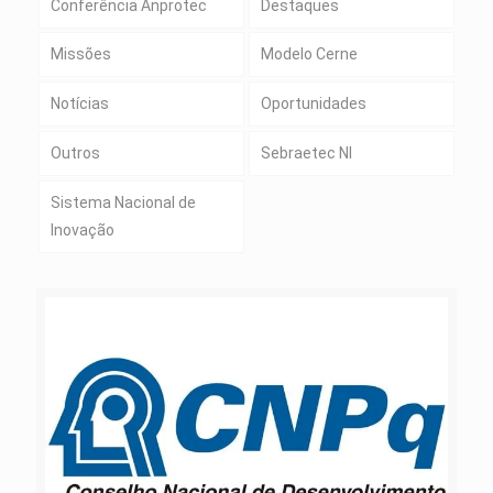
Conferência Anprotec
Destaques
Missões
Modelo Cerne
Notícias
Oportunidades
Outros
Sebraetec NI
Sistema Nacional de
Inovação