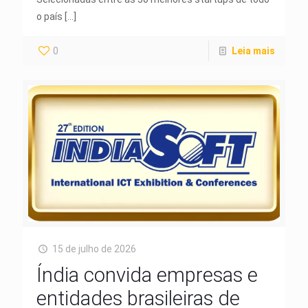
o país
[…]
0
Leia mais
15 de julho de 2026
Índia convida empresas e
entidades brasileiras de