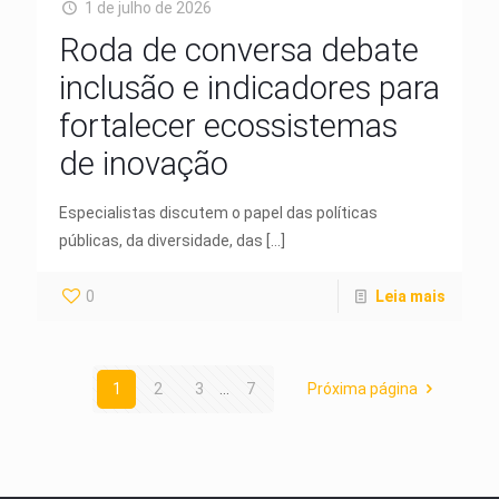
1 de julho de 2026
Roda de conversa debate
inclusão e indicadores para
fortalecer ecossistemas
de inovação
Especialistas discutem o papel das políticas
públicas, da diversidade, das
[…]
0
Leia mais
1
2
3
...
7
Próxima página