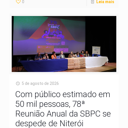
0
Leia mais
5 de agosto de 2026
Com público estimado em
50 mil pessoas, 78ª
Reunião Anual da SBPC se
despede de Niterói