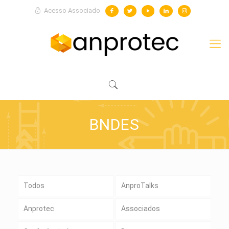
Acesso Associado
BNDES
Todos
AnproTalks
Anprotec
Associados