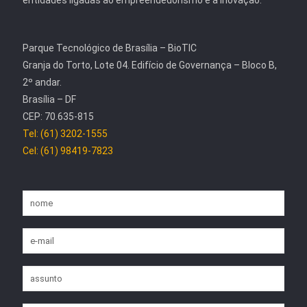
entidades ligadas ao empreendedorismo e à inovação.
Parque Tecnológico de Brasília – BioTIC
Granja do Torto, Lote 04. Edifício de Governança – Bloco B,
2º andar.
Brasília – DF
CEP: 70.635-815
Tel: (61) 3202-1555
Cel: (61) 98419-7823