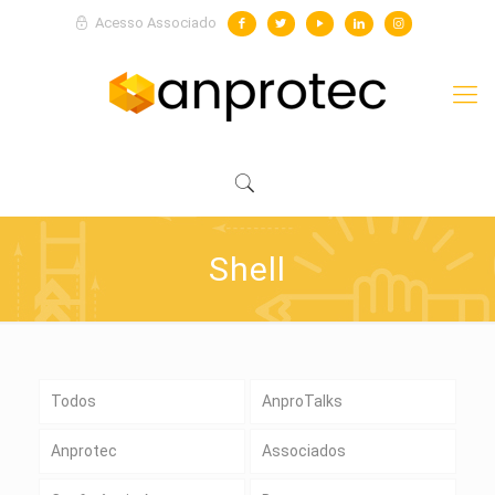
Acesso Associado
Shell
Todos
AnproTalks
Anprotec
Associados