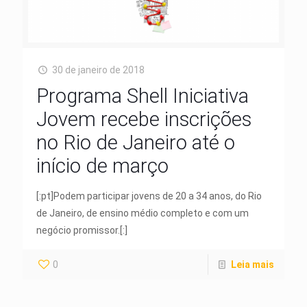
30 de janeiro de 2018
Programa Shell Iniciativa
Jovem recebe inscrições
no Rio de Janeiro até o
início de março
[:pt]Podem participar jovens de 20 a 34 anos, do Rio
de Janeiro, de ensino médio completo e com um
negócio promissor.[:]
0
Leia mais