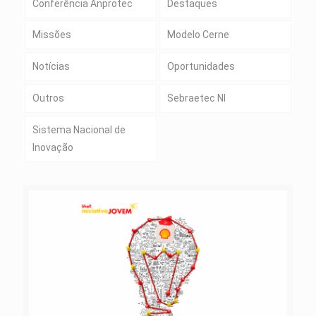
Conferência Anprotec
Destaques
Missões
Modelo Cerne
Notícias
Oportunidades
Outros
Sebraetec NI
Sistema Nacional de
Inovação