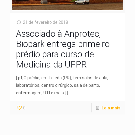
21 de fevereiro de 2018
Associado à Anprotec,
Biopark entrega primeiro
prédio para curso de
Medicina da UFPR
[:pt]O prédio, em Toledo (PR), tem salas de aula,
laboratórios, centro cirúrgico, sala de parto,
enfermagem, UTI e mais.[:]
0
Leia mais