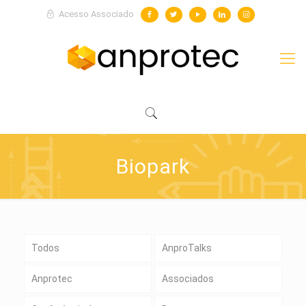
Acesso Associado
Biopark
Todos
AnproTalks
Anprotec
Associados