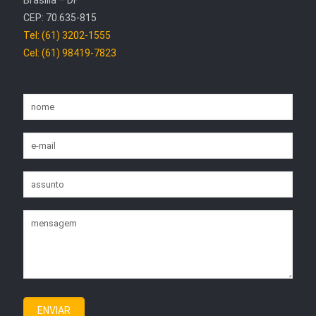
CEP: 70.635-815
Tel: (61) 3202-1555
Cel: (61) 98419-7823