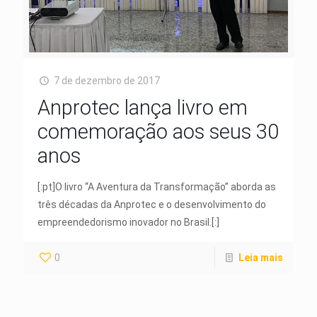
7 de dezembro de 2017
Anprotec lança livro em
comemoração aos seus 30
anos
[:pt]O livro “A Aventura da Transformação” aborda as
três décadas da Anprotec e o desenvolvimento do
empreendedorismo inovador no Brasil.[:]
0
Leia mais