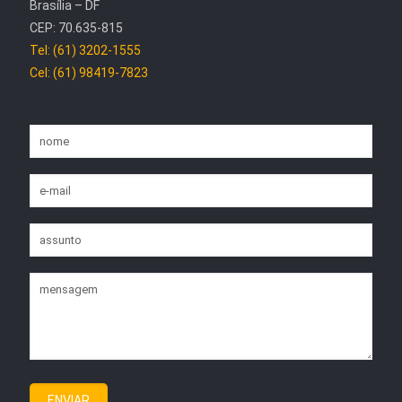
Brasília – DF
CEP: 70.635-815
Tel: (61) 3202-1555
Cel: (61) 98419-7823