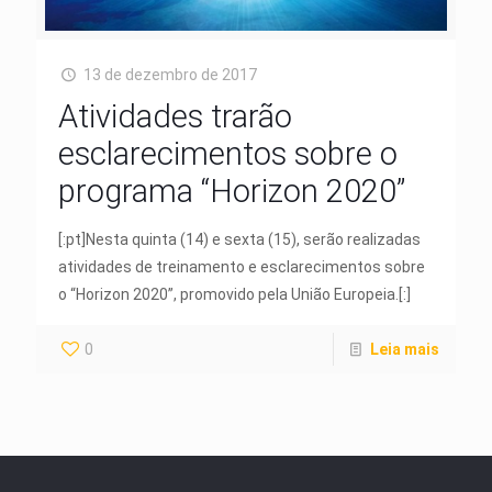
13 de dezembro de 2017
Atividades trarão
esclarecimentos sobre o
programa “Horizon 2020”
[:pt]Nesta quinta (14) e sexta (15), serão realizadas
atividades de treinamento e esclarecimentos sobre
o “Horizon 2020”, promovido pela União Europeia.[:]
0
Leia mais