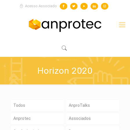
Acesso Associado
Horizon 2020
Todos
AnproTalks
Anprotec
Associados