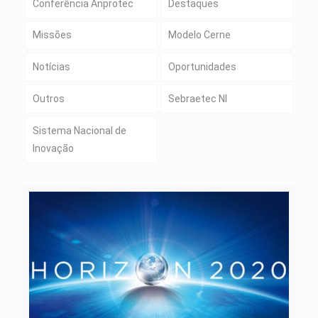
Conferência Anprotec
Destaques
Missões
Modelo Cerne
Notícias
Oportunidades
Outros
Sebraetec NI
Sistema Nacional de
Inovação