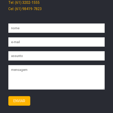
Tel: (61) 3202-1555
Cel: (61) 98419-7823