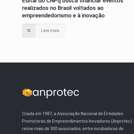
Edital do CNPq busca financiar eventos
realizados no Brasil voltados ao
empreendedorismo e à inovação
Leia mais
Criada em 1987, a Associação Nacional de Entidades
Promotoras de Empreendimentos Inovadores (Anprotec)
reúne mais de 300 associados, entre incubadoras de