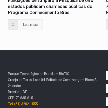
Fundações de Amparo à Pesquisa de oito
estados publicam chamadas públicas do
Programa Conhecimento Brasil
N
Leia mais
Parque Tecnológico de Brasília – BioTIC
Granja do Torto, Lote 04. Edifício de Governança – Bloco B,
2º andar.
Brasília – DF
CEP: 70.635-815
Tel: (61) 3202-1555