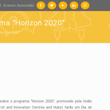
Acesso Associado
ama “Horizon 2020”
Horizon 2020”
sobre o programa “Horizon 2020”, promovido pela União
rch and Innovation Centres and Hubs) farão um Dia de