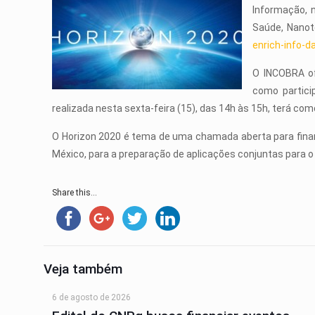
Informação, 
Saúde, Nanot
enrich-info-d
O INCOBRA of
como partici
realizada nesta sexta-feira (15), das 14h às 15h, terá co
O Horizon 2020 é tema de uma chamada aberta para financi
México, para a preparação de aplicações conjuntas para 
Share this...
Veja também
6 de agosto de 2026