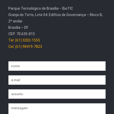
Parque Tecnológico de Brasília – BioTIC
Granja do Torto, Lote 04. Edifício de Governança – Bloco B,
2º andar.
Brasília – DF
CEP: 70.635-815
Tel: (61) 3202-1555
Cel: (61) 98419-7823