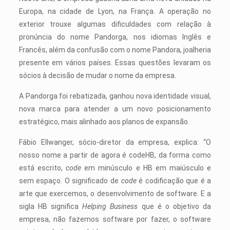
Europa, na cidade de Lyon, na França. A operação no
exterior trouxe algumas dificuldades com relação à
pronúncia do nome Pandorga, nos idiomas Inglês e
Francês, além da confusão com o nome Pandora, joalheria
presente em vários países. Essas questões levaram os
sócios à decisão de mudar o nome da empresa.
A Pandorga foi rebatizada, ganhou nova identidade visual,
nova marca para atender a um novo posicionamento
estratégico, mais alinhado aos planos de expansão.
Fábio Ellwanger, sócio-diretor da empresa, explica: “O
nosso nome a partir de agora é codeHB, da forma como
está escrito,
code
em minúsculo e HB em maiúsculo e
sem espaço. O significado de
code
é codificação que é a
arte que exercemos, o desenvolvimento de software. E a
sigla HB significa
Helping Business
que é o objetivo da
empresa, não fazemos software por fazer, o software