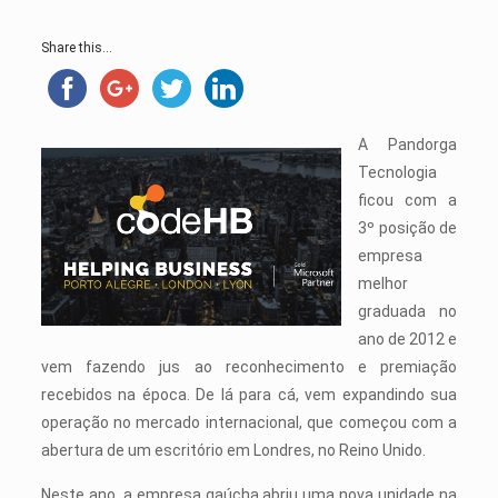
Share this...
A Pandorga
Tecnologia
ficou com a
3º posição de
empresa
melhor
graduada no
ano de 2012 e
vem fazendo jus ao reconhecimento e premiação
recebidos na época. De lá para cá, vem expandindo sua
operação no mercado internacional, que começou com a
abertura de um escritório em Londres, no Reino Unido.
Neste ano, a empresa gaúcha abriu uma nova unidade na