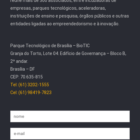
reúne mais de 300 associados, entre incubadoras de
empresas, parques tecnológicos, aceleradoras,
instituições de ensino e pesquisa, órgãos públicos e outras
entidades ligadas ao empreendedorismo e à inovação.
Parque Tecnológico de Brasília – BioTIC
Granja do Torto, Lote 04. Edifício de Governança – Bloco B,
2º andar.
Brasília – DF
CEP: 70.635-815
Tel: (61) 3202-1555
Cel: (61) 98419-7823