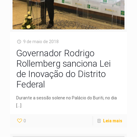
9 de maio de 2018
Governador Rodrigo
Rollemberg sanciona Lei
de Inovação do Distrito
Federal
Durante a sessão solene no Palácio do Buriti, no dia
[…]
0
Leia mais