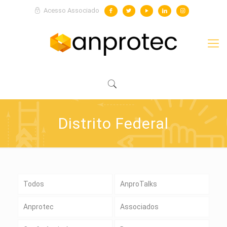
Acesso Associado
Distrito Federal
Todos
AnproTalks
Anprotec
Associados