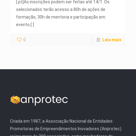
[:pt]As inscrições podem ser feitas até 14/1. Os
selecionados terão acesso a 80h de ações de
formação, 30h de mentoria e participação em
evento.[:]
0
Leia mais
Criada em 1987, a Associação Nacional de Entidades
Promotoras de Empreendimentos Inovadores (Anprotec)