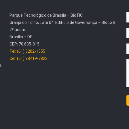
Parque Tecnológico de Brasília – BioTIC
Granja do Torto, Lote 04. Edifício de Governança – Bloco B,
2º andar.
Brasília – DF
CEP: 70.635-815
Tel: (61) 3202-1555
Cel: (61) 98419-7823
s