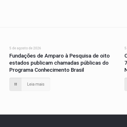
5 de agosto de 2026
5
Fundações de Amparo à Pesquisa de oito
estados publicam chamadas públicas do
Programa Conhecimento Brasil
N
Leia mais