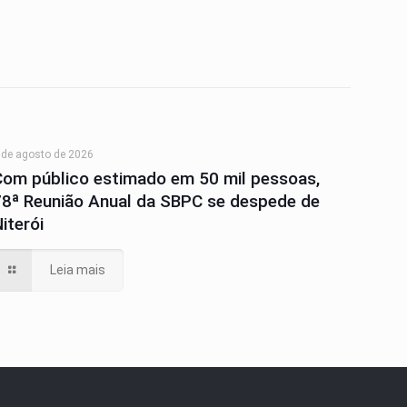
 de agosto de 2026
Com público estimado em 50 mil pessoas,
78ª Reunião Anual da SBPC se despede de
iterói
Leia mais