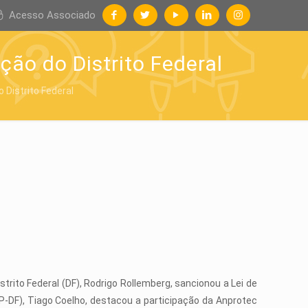
Acesso Associado
ão do Distrito Federal
 Distrito Federal
strito Federal (DF), Rodrigo Rollemberg, sancionou a Lei de
P-DF), Tiago Coelho, destacou a participação da Anprotec