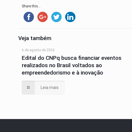
Share this...
Veja também
6 de agosto de 2026
Edital do CNPq busca financiar eventos
realizados no Brasil voltados ao
empreendedorismo e à inovação
Leia mais