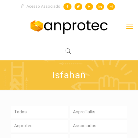
Acesso Associado
Isfahan
Todos
AnproTalks
Anprotec
Associados