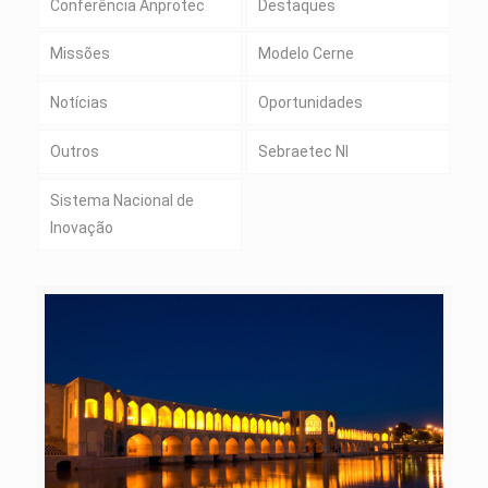
Conferência Anprotec
Destaques
Missões
Modelo Cerne
Notícias
Oportunidades
Outros
Sebraetec NI
Sistema Nacional de
Inovação