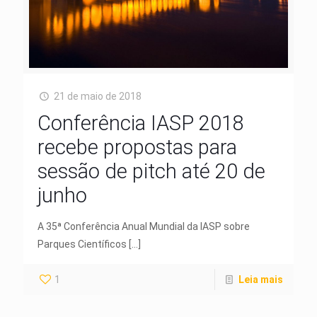
21 de maio de 2018
Conferência IASP 2018
recebe propostas para
sessão de pitch até 20 de
junho
A 35ª Conferência Anual Mundial da IASP sobre
Parques Científicos
[…]
1
Leia mais