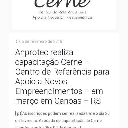
6 de fevereiro de 2018
Anprotec realiza
capacitação Cerne –
Centro de Referência para
Apoio a Novos
Empreendimentos – em
março em Canoas – RS
[:pt]As inscrições podem ser realizadas até o dia 26
de fevereiro. A rodada de capacitação do Cerne
acontece entre 06 e 09 de março. [:]