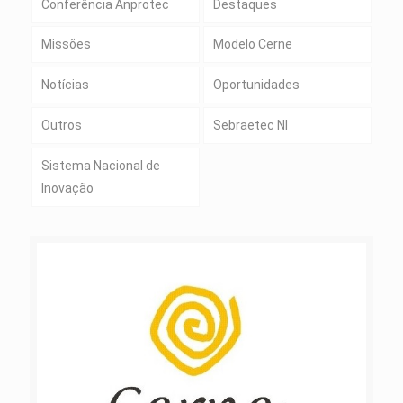
Conferência Anprotec
Destaques
Missões
Modelo Cerne
Notícias
Oportunidades
Outros
Sebraetec NI
Sistema Nacional de
Inovação