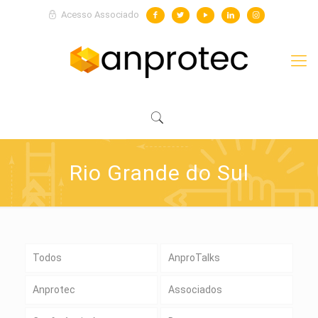
Acesso Associado
Rio Grande do Sul
Todos
AnproTalks
Anprotec
Associados