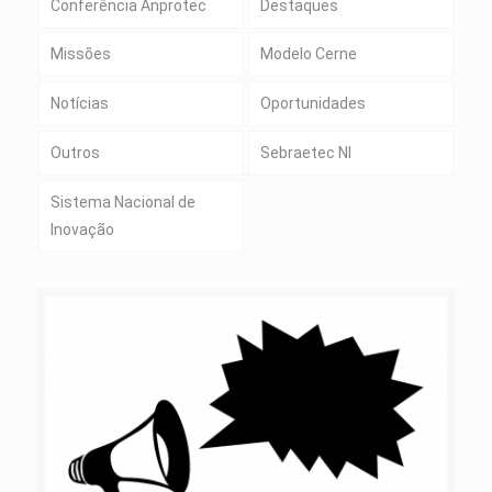
Conferência Anprotec
Destaques
Missões
Modelo Cerne
Notícias
Oportunidades
Outros
Sebraetec NI
Sistema Nacional de
Inovação