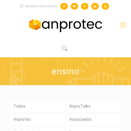
Acesso Associado
ensino
Todos
AnproTalks
Anprotec
Associados