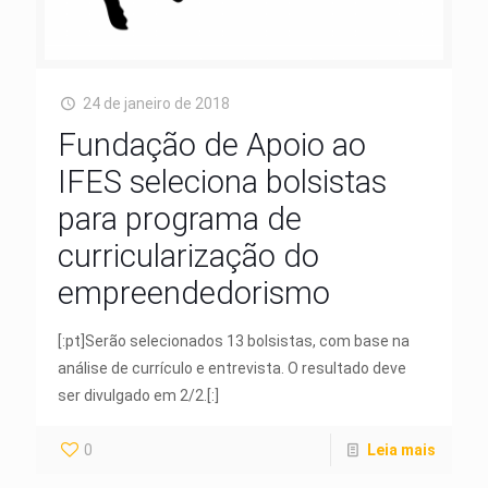
24 de janeiro de 2018
Fundação de Apoio ao
IFES seleciona bolsistas
para programa de
curricularização do
empreendedorismo
[:pt]Serão selecionados 13 bolsistas, com base na
análise de currículo e entrevista. O resultado deve
ser divulgado em 2/2.[:]
0
Leia mais